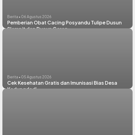
Berita • 06 Agustus 2026
Pemberian Obat Cacing Posyandu Tulipe Dusun
Slempit dan Dusun Garon
Berita • 05 Agustus 2026
Cek Kesehatan Gratis dan Imunisasi Bias Desa
Kedungdadi