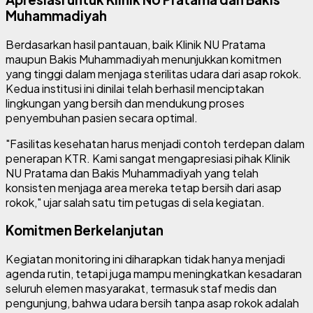
Muhammadiyah
Berdasarkan hasil pantauan, baik Klinik NU Pratama
maupun Bakis Muhammadiyah menunjukkan komitmen
yang tinggi dalam menjaga sterilitas udara dari asap rokok.
Kedua institusi ini dinilai telah berhasil menciptakan
lingkungan yang bersih dan mendukung proses
penyembuhan pasien secara optimal.
"Fasilitas kesehatan harus menjadi contoh terdepan dalam
penerapan KTR. Kami sangat mengapresiasi pihak Klinik
NU Pratama dan Bakis Muhammadiyah yang telah
konsisten menjaga area mereka tetap bersih dari asap
rokok," ujar salah satu tim petugas di sela kegiatan.
Komitmen Berkelanjutan
Kegiatan monitoring ini diharapkan tidak hanya menjadi
agenda rutin, tetapi juga mampu meningkatkan kesadaran
seluruh elemen masyarakat, termasuk staf medis dan
pengunjung, bahwa udara bersih tanpa asap rokok adalah