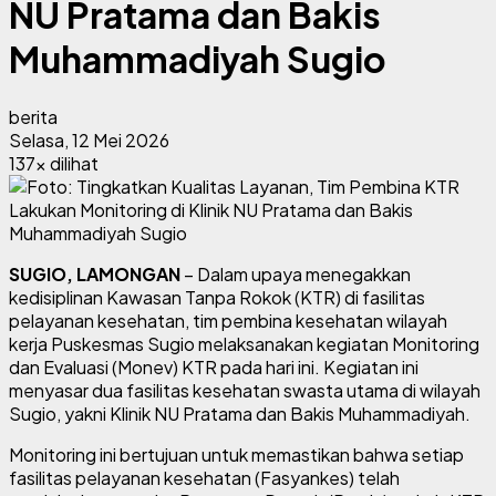
NU Pratama dan Bakis
Muhammadiyah Sugio
berita
Selasa, 12 Mei 2026
137x dilihat
SUGIO, LAMONGAN
– Dalam upaya menegakkan
kedisiplinan Kawasan Tanpa Rokok (KTR) di fasilitas
pelayanan kesehatan, tim pembina kesehatan wilayah
kerja Puskesmas Sugio melaksanakan kegiatan Monitoring
dan Evaluasi (Monev) KTR pada hari ini. Kegiatan ini
menyasar dua fasilitas kesehatan swasta utama di wilayah
Sugio, yakni Klinik NU Pratama dan Bakis Muhammadiyah.
Monitoring ini bertujuan untuk memastikan bahwa setiap
fasilitas pelayanan kesehatan (Fasyankes) telah