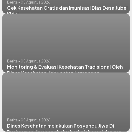
Berita • 05 Agustus 2026
Cek Kesehatan Gratis dan Imunisasi Bias Desa Jubel
Kidul
Berita • 05 Agustus 2026
Monitoring & Evaluasi Kesehatan Tradisional Oleh
Dinas Kesehatan Kabupaten Lamongan
Berita • 05 Agustus 2026
Dines Kesehatan melakukan Posyandu Jiwa Di
Puskesmas Kembangbahu berkolaborasi dengan