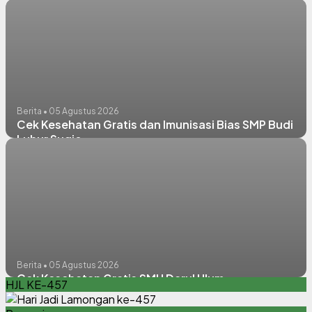
puskesmas Sugio
Berita • 05 Agustus 2026
Cek Kesehatan Gratis dan Imunisasi Bias SMP Budi
Luhur Sugio
Berita • 05 Agustus 2026
Cek Kesehatan Gratis SMU Darul Ulum
HJL KE-457