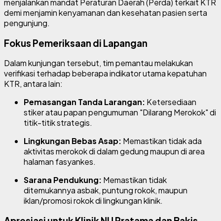
menjalankan mandat Peraturan Daerah (Perda) terkait KTR
demi menjamin kenyamanan dan kesehatan pasien serta
pengunjung.
Fokus Pemeriksaan di Lapangan
Dalam kunjungan tersebut, tim pemantau melakukan
verifikasi terhadap beberapa indikator utama kepatuhan
KTR, antara lain:
Pemasangan Tanda Larangan:
Ketersediaan
stiker atau papan pengumuman "Dilarang Merokok" di
titik-titik strategis.
Lingkungan Bebas Asap:
Memastikan tidak ada
aktivitas merokok di dalam gedung maupun di area
halaman fasyankes.
Sarana Pendukung:
Memastikan tidak
ditemukannya asbak, puntung rokok, maupun
iklan/promosi rokok di lingkungan klinik.
Apresiasi untuk Klinik NU Pratama dan Bakis