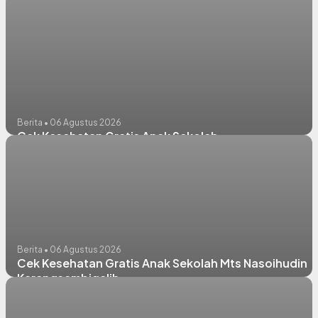
Berita • 06 Agustus 2026
Cek Kesehatan Gratis Anak Sekolah
Berita • 06 Agustus 2026
Cek Kesehatan Gratis Anak Sekolah Mts Nasoihudin
Karangsambigalih