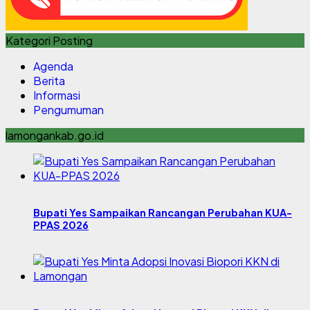
Kategori Posting
Agenda
Berita
Informasi
Pengumuman
lamongankab.go.id
Bupati Yes Sampaikan Rancangan Perubahan KUA-
PPAS 2026