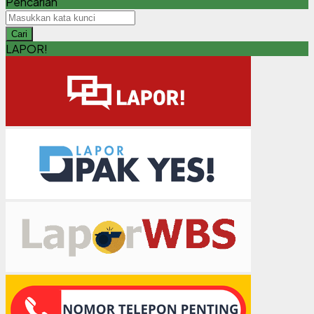
Pencarian
Cari
LAPOR!