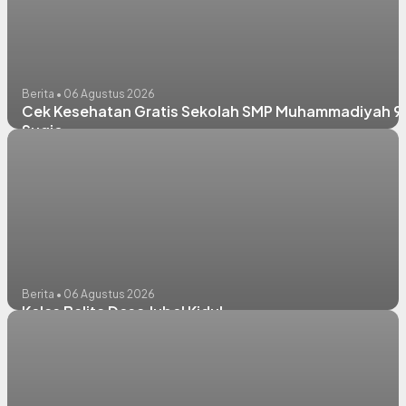
Berita • 06 Agustus 2026
Cek Kesehatan Gratis Sekolah SMP Muhammadiyah 9
Sugio
Berita • 06 Agustus 2026
Kelas Balita Desa Jubel Kidul