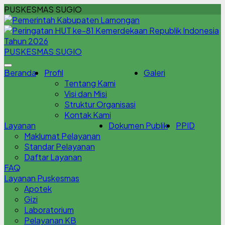
PUSKESMAS SUGIO
PUSKESMAS SUGIO
Beranda
Profil
Galeri
Tentang Kami
Visi dan Misi
Struktur Organisasi
Kontak Kami
Layanan
Dokumen Publik
PPID
Maklumat Pelayanan
Standar Pelayanan
Daftar Layanan
FAQ
Layanan Puskesmas
Apotek
Gizi
Laboratorium
Pelayanan KB