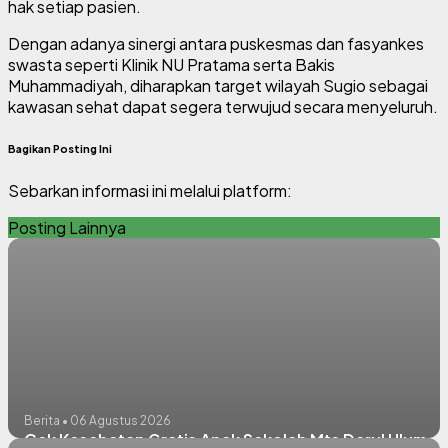
hak setiap pasien.
Dengan adanya sinergi antara puskesmas dan fasyankes
swasta seperti Klinik NU Pratama serta Bakis
Muhammadiyah, diharapkan target wilayah Sugio sebagai
kawasan sehat dapat segera terwujud secara menyeluruh.
Bagikan Posting Ini
Sebarkan informasi ini melalui platform:
Posting Lainnya
Berita • 06 Agustus 2026
Cek Kesehatan Gratis Anak Sekolah Mts Darul Ulum