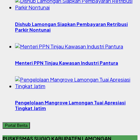
Dishub Lamongan Siapkan Pembayaran Retribusi
Parkir Nontunai
Menteri PPN Tinjau Kawasan Industri Pantura
Pengelolaan Mangrove Lamongan Tuai Apresiasi
Tingkat Jatim
Portal Berita
PUSKESMAS SUGIO KABUPATEN LAMONGAN