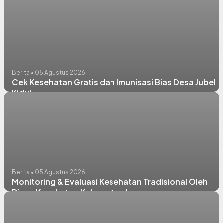
Berita • 05 Agustus 2026
Cek Kesehatan Gratis dan Imunisasi Bias Desa Jubel
Kidul
Berita • 05 Agustus 2026
Monitoring & Evaluasi Kesehatan Tradisional Oleh
Dinas Kesehatan Kabupaten Lamongan