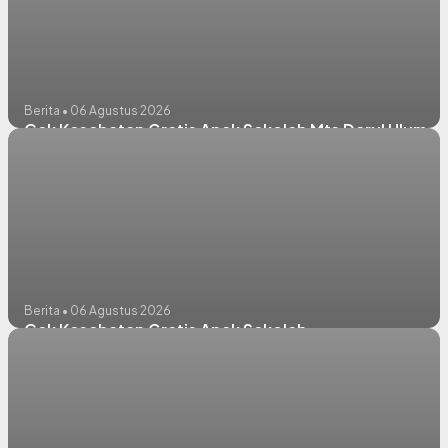
Berita • 06 Agustus 2026
Cek Kesehatan Gratis Anak Sekolah Mts Darul Ulum
Berita • 06 Agustus 2026
Cek Kesehatan Gratis Anak Sekolah