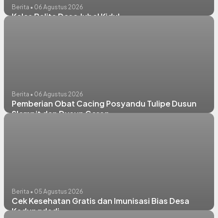
Berita • 06 Agustus 2026
Kelas Balita Desa Jubel Kidul
Berita • 06 Agustus 2026
Pemberian Obat Cacing Posyandu Tulipe Dusun
Slempit dan Dusun Garon
Berita • 05 Agustus 2026
Cek Kesehatan Gratis dan Imunisasi Bias Desa
Kedungdadi