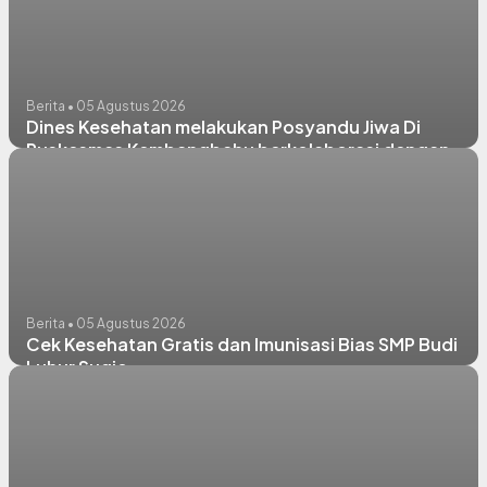
Berita • 05 Agustus 2026
Dines Kesehatan melakukan Posyandu Jiwa Di
Puskesmas Kembangbahu berkolaborasi dengan
puskesmas Sugio
Berita • 05 Agustus 2026
Cek Kesehatan Gratis dan Imunisasi Bias SMP Budi
Luhur Sugio