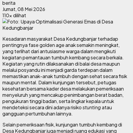
berita
Jumat, 08 Mei 2026
110x dilihat
Kesadaran masyarakat Desa Kedungbanjar terhadap
pentingnya fase golden age anak semakin meningkat,
yang terlihat dari antusiasme warga dalam mengikuti
kegiatan pemantauan tumbuh kembang secara berkala.
Kegiatan yang rutin dilaksanakan di balai desa maupun
melalui posyandu ini menjadi garda terdepan dalam
memastikan anak-anak tumbuh dengan sehat secara fisik
maupun mental. Dalam kunjungan tersebut, petugas
kesehatan bersama kader desa melakukan pemeriksaan
menyeluruh yang mencakup penimbangan berat badan,
pengukuran tinggi badan, serta lingkar kepala untuk
mendeteksi secara dini adanya risiko
stunting
atau
gangguan pertumbuhan lainnya.
Selain pemeriksaan fisik, kunjungan tumbuh kembang di
Desa Kedungbanjar juga menjadi ruang edukasi yang