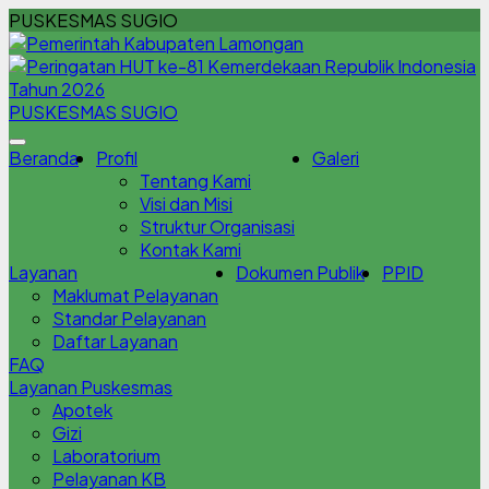
PUSKESMAS SUGIO
PUSKESMAS SUGIO
Beranda
Profil
Galeri
Tentang Kami
Visi dan Misi
Struktur Organisasi
Kontak Kami
Layanan
Dokumen Publik
PPID
Maklumat Pelayanan
Standar Pelayanan
Daftar Layanan
FAQ
Layanan Puskesmas
Apotek
Gizi
Laboratorium
Pelayanan KB