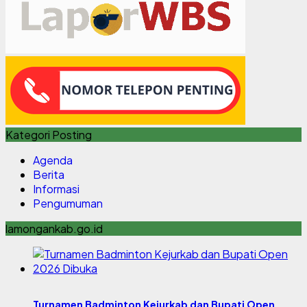
Kategori Posting
Agenda
Berita
Informasi
Pengumuman
lamongankab.go.id
Turnamen Badminton Kejurkab dan Bupati Open