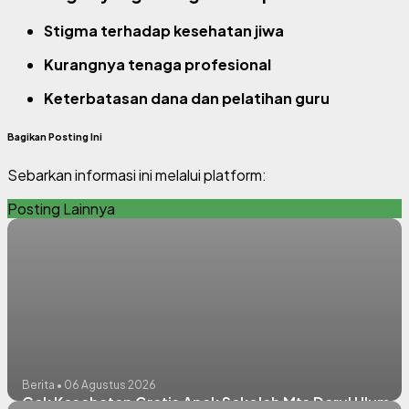
Stigma terhadap kesehatan jiwa
Kurangnya tenaga profesional
Keterbatasan dana dan pelatihan guru
Bagikan Posting Ini
Sebarkan informasi ini melalui platform:
Posting Lainnya
Berita • 06 Agustus 2026
Cek Kesehatan Gratis Anak Sekolah Mts Darul Ulum