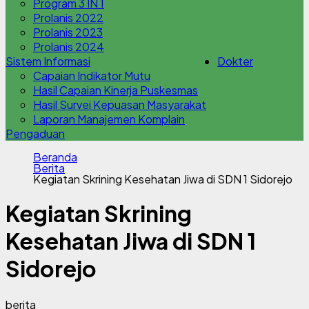
Program 3 IN 1
Prolanis 2022
Prolanis 2023
Prolanis 2024
Sistem Informasi
Dokter
Capaian Indikator Mutu
Hasil Capaian Kinerja Puskesmas
Hasil Survei Kepuasan Masyarakat
Laporan Manajemen Komplain
Pengaduan
Beranda
Berita
Kegiatan Skrining Kesehatan Jiwa di SDN 1 Sidorejo
Kegiatan Skrining
Kesehatan Jiwa di SDN 1
Sidorejo
berita