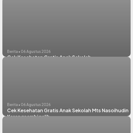
Berita • 06 Agustus 2026
Cek Kesehatan Gratis Anak Sekolah
Berita • 06 Agustus 2026
Cek Kesehatan Gratis Anak Sekolah Mts Nasoihudin
Karangsambigalih