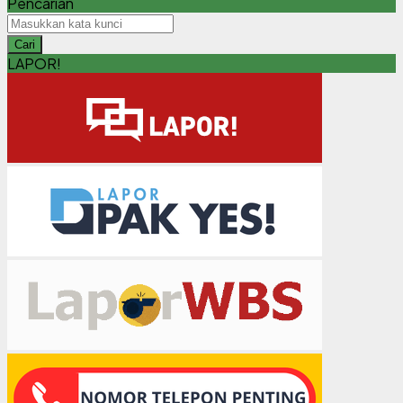
Pencarian
Cari
LAPOR!