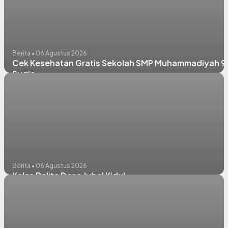
Berita • 06 Agustus 2026
Cek Kesehatan Gratis Sekolah SMP Muhammadiyah 9
Sugio
Berita • 06 Agustus 2026
Kelas Balita Desa Jubel Kidul