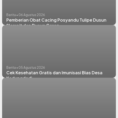
Berita • 06 Agustus 2026
Pemberian Obat Cacing Posyandu Tulipe Dusun
Slempit dan Dusun Garon
Berita • 05 Agustus 2026
Cek Kesehatan Gratis dan Imunisasi Bias Desa
Kedungdadi