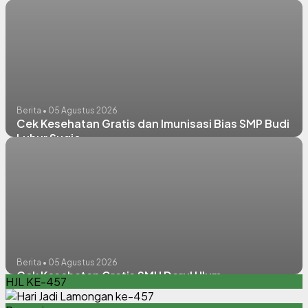
Puskesmas Kembangbahu berkolaborasi dengan
puskesmas Sugio
Berita • 05 Agustus 2026
Cek Kesehatan Gratis dan Imunisasi Bias SMP Budi
Luhur Sugio
Berita • 05 Agustus 2026
Cek Kesehatan Gratis SMU Darul Ulum
HJL KE-457