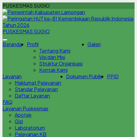
PUSKESMAS SUGIO
PUSKESMAS SUGIO
Beranda
Profil
Galeri
Tentang Kami
Visi dan Misi
Struktur Organisasi
Kontak Kami
Layanan
Dokumen Publik
PPID
Maklumat Pelayanan
Standar Pelayanan
Daftar Layanan
FAQ
Layanan Puskesmas
Apotek
Gizi
Laboratorium
Pelayanan KB