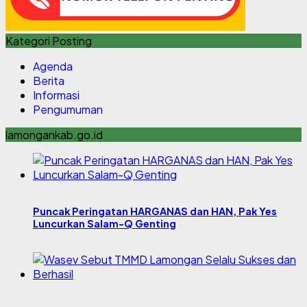
Kategori Posting
Agenda
Berita
Informasi
Pengumuman
lamongankab.go.id
Puncak Peringatan HARGANAS dan HAN, Pak Yes
Luncurkan Salam-Q Genting